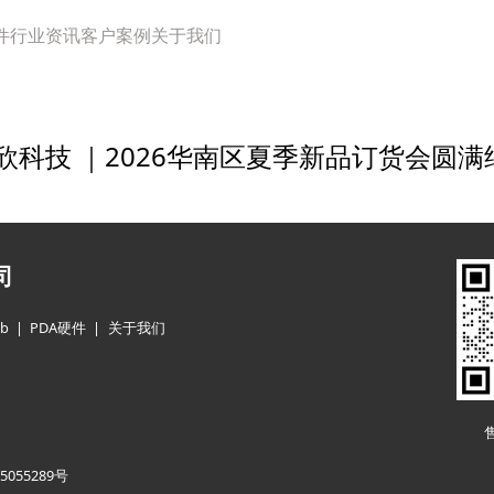
件
行业资讯
客户案例
关于我们
 联欣科技 ｜2026华南区夏季新品订货会圆满
司
b
PDA硬件
关于我们
5055289号