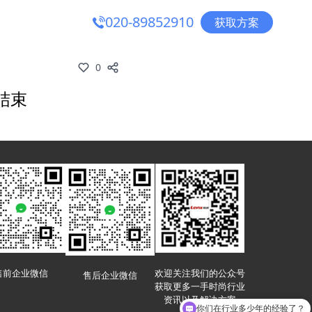
020-89852910
获取方案
0
结束
售前企业微信
欢迎关注我们的公众号
售后企业微信
获取更多一手时尚行业
资讯以及解决方案
你们在行业多少年的经验了？