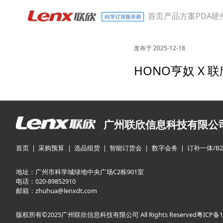
首页
产品方案
PDA硬
发布于 2025-12-18
HONO亨奴 X
广州联欣信息科技有限公
首页
采购预算
选品组货
智能订货会
数字会务
订补一体/B2
地址：广州市科学城绿地中央广场C2栋901室
电话：020-89852910
邮箱：zhuhua@lenxdt.com
版权所有©2025广州联欣信息科技有限公司 All Rights Reserved
粤ICP备1