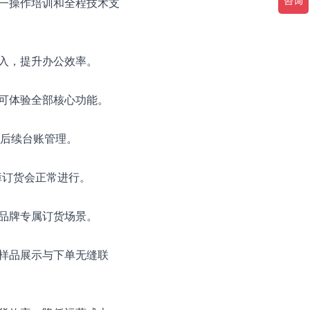
一操作培训和全程技术支
录入，提升办公效率。
可体验全部核心功能。
及后续台账管理。
障订货会正常进行。
品牌专属订货场景。
样品展示与下单无缝联