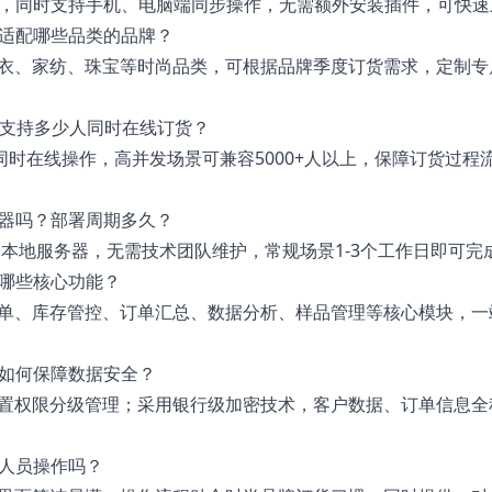
设备，同时支持手机、电脑端同步操作，无需额外安装插件，可快
要适配哪些品类的品牌？
衣、家纺、珠宝等时尚品类，可根据品牌季度订货需求，定制专
场可支持多少人同时在线订货？
内同时在线操作，高并发场景可兼容5000+人以上，保障订货过
务器吗？部署周期多久？
无需本地服务器，无需技术团队维护，常规场景1-3个工作日即可
含哪些核心功能？
单、库存管控、订单汇总、数据分析、样品管理等核心模块，一
？如何保障数据安全？
置权限分级管理；采用银行级加密技术，客户数据、订单信息全
术人员操作吗？