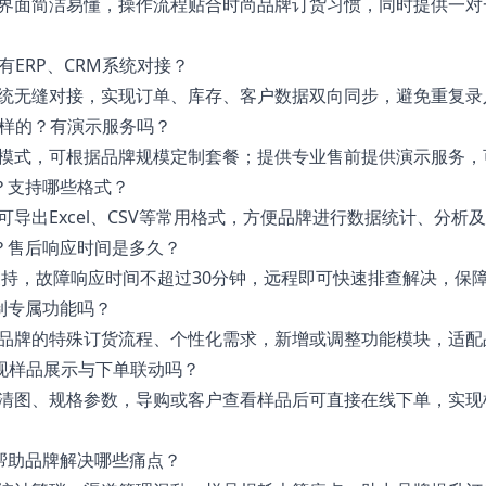
界面简洁易懂，操作流程贴合时尚品牌订货习惯，同时提供一对
有ERP、CRM系统对接？
M系统无缝对接，实现订单、库存、客户数据双向同步，避免重复
怎样的？有演示服务吗？
模式，可根据品牌规模定制套餐；提供专业售前提供演示服务，
吗？支持哪些格式？
导出Excel、CSV等常用格式，方便品牌进行数据统计、分析
办？售后响应时间是多久？
术支持，故障响应时间不超过30分钟，远程即可快速排查解决，保
定制专属功能吗？
品牌的特殊订货流程、个性化需求，新增或调整功能模块，适配
能实现样品展示与下单联动吗？
清图、规格参数，导购或客户查看样品后可直接在线下单，实现
能帮助品牌解决哪些痛点？