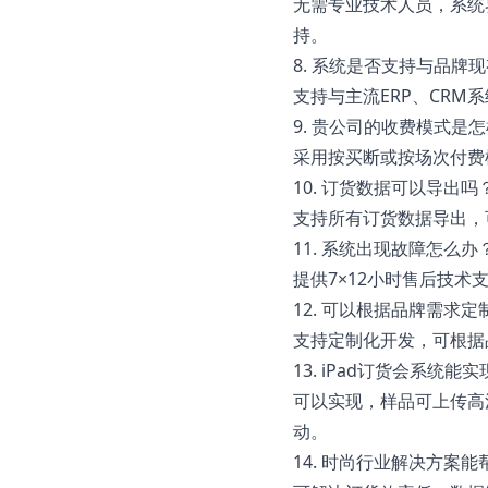
无需专业技术人员，系统
持。
8. 系统是否支持与品牌现
支持与主流ERP、CR
9. 贵公司的收费模式是
采用按买断或按场次付费
10. 订货数据可以导出
支持所有订货数据导出，可
11. 系统出现故障怎么
提供7×12小时售后技
12. 可以根据品牌需求
支持定制化开发，可根据
13. iPad订货会系统
可以实现，样品可上传高
动。
14. 时尚行业解决方案