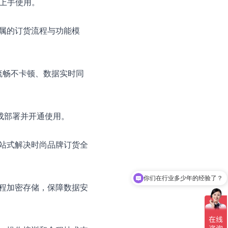
速上手使用。
属的订货流程与功能模
程流畅不卡顿、数据实时同
完成部署并开通使用。
站式解决时尚品牌订货全
你们在行业多少年的经验了？
程加密存储，保障数据安