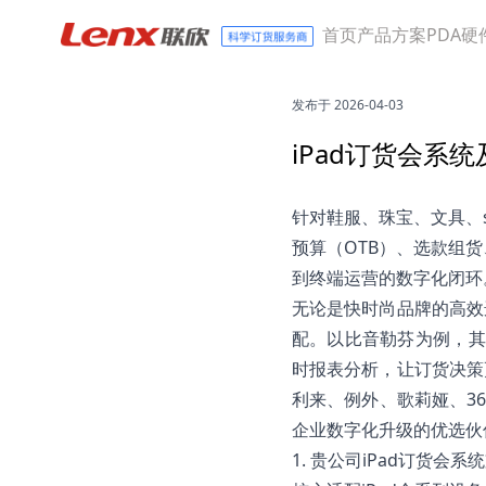
首页
产品方案
PDA硬
发布于 2026-04-03
iPad订货会系
针对鞋服、珠宝、文具、s
预算（OTB）、选款组货
到终端运营的数字化闭环
无论是快时尚品牌的高效
配。以比音勒芬为例，其
时报表分析，让订货决策
利来、例外、歌莉娅、3
企业数字化升级的优选伙
1. 贵公司iPad订货会