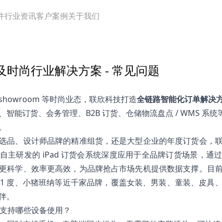
件
行业资讯
客户案例
关于我们
统及时尚行业解决方案 - 常见问题
howroom 等时尚业态，联欣科技打造
全链路智能化订单解决
、智能订货、会务管理、B2B 订货、仓储物流盘点 / WMS 系
。
选品、设计师品牌的精准组货，还是大型企业的年度订货会，
自主研发的 iPad 订货会系统深度应用于全品牌订货场景，通
更科学、效率更高效，为品牌抢占市场先机提供数据支撑。目
61 度、小猪班纳等近千家品牌，覆盖女装、男装、童装、皮具
伴。
系统支持哪些设备使用？