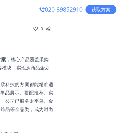
020-89852910
获取方案
0
方案
，核心产品覆盖采购
统等模块，实现从商品企划
联欣科技的方案都能精准适
过单品展示、搭配推荐、实
前，公司已服务太平鸟、金
、饰品等全品类，成为时尚