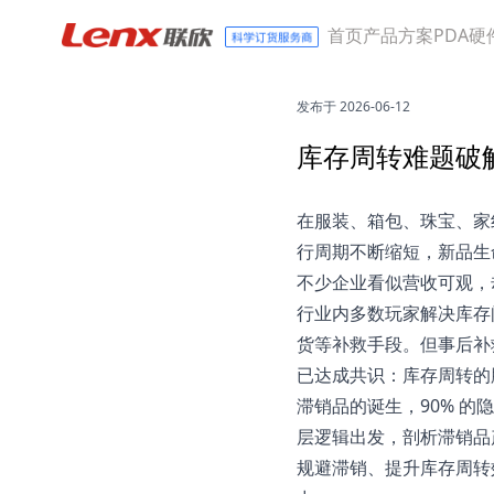
首页
产品方案
PDA硬
发布于 2026-06-12
库存周转难题破
在服装、箱包、珠宝、家
行周期不断缩短，新品生
不少企业看似营收可观，却
行业内多数玩家解决库存
货等补救手段。但事后补
已达成共识：库存周转的
滞销品的诞生，90% 的
层逻辑出发，剖析滞销品
规避滞销、提升库存周转