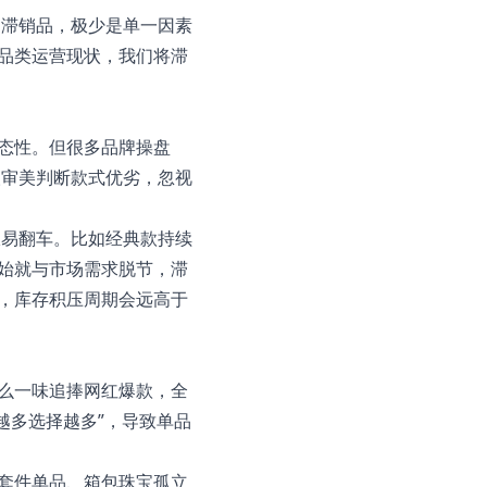
为滞销品，极少是单一因素
品类运营现状，我们将滞
态性。但很多品牌操盘
人审美判断款式优劣，忽视
极易翻车。比如经典款持续
始就与市场需求脱节，滞
，库存积压周期会远高于
么一味追捧网红爆款，全
越多选择越多”，导致单品
套件单品、箱包珠宝孤立