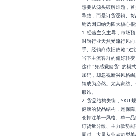
想要从源头破解难题，首
导致，而是订货逻辑、货
销诱因归纳为四大核心根
1. 经验主义主导，市场
时尚行业天然受流行风向
手、经销商依旧依赖 “
当下主流客群的偏好转变
这种 “凭感觉赌货” 
加码，却忽视新兴风格崛
销成为必然。尤其家纺、
服饰。
2. 货品结构失衡，SKU
健康的货品结构，是保障
仓押注单一风格、单一品类
订货量分散、主力款势能
同时，大量从业者割裂单