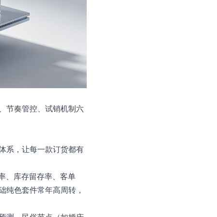
、节奏管控、试销机制六
体系，让每一款订货都有
罄率、库存留存率、客单
础纯色套件常年高周转，