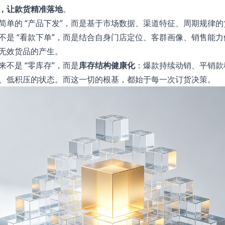
，让款货精准落地
。
简单的 “产品下发”，而是基于市场数据、渠道特征、周期规律
不是 “看款下单”，而是结合自身门店定位、客群画像、销售能
无效货品的产生。
不是 “零库存”，而是
库存结构健康化
：爆款持续动销、平销款
、低积压的状态。而这一切的根基，都始于每一次订货决策。