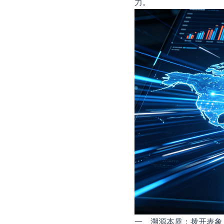
力。
一、溯源本质：拨开表象