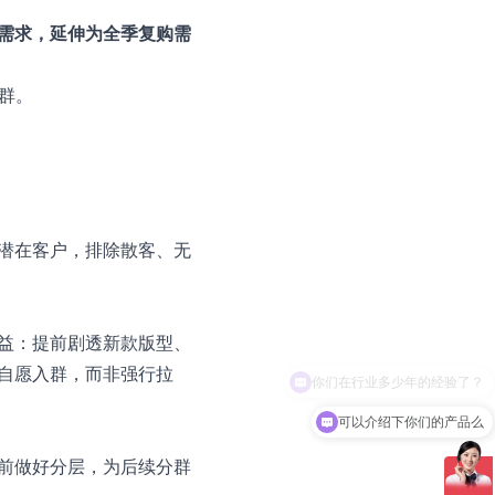
需求，延伸为全季复购需
群。
潜在客户，排除散客、无
益：提前剧透新款版型、
自愿入群，而非强行拉
可以介绍下你们的产品么
前做好分层，为后续分群