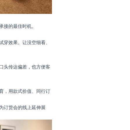
承接的最佳时机。
试穿效果。让没空细看、
口头传达偏差，也方便客
育，用款式价值、同行订
为订货会的线上延伸展