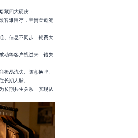
暗藏四大硬伤：
散客难留存，宝贵渠道流
通、信息不同步，耗费大
被动等客户找过来，错失
商极易流失、随意换牌。
住长期人脉。
为长期共生关系，实现从