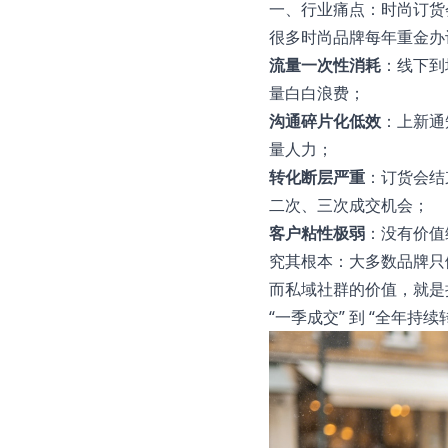
一、行业痛点：时尚订货
很多时尚品牌每年重金办
流量一次性消耗
：线下到
量白白浪费；
沟通碎片化低效
：上新通
量人力；
转化断层严重
：订货会结
二次、三次成交机会；
客户粘性极弱
：没有价值
究其根本：大多数品牌只
而私域社群的价值，就是
“一季成交” 到 “全年持续