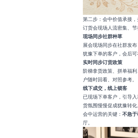
第二步：会中价值承接，
订货会现场人流密集、节
现场同步社群种草
展会现场同步在社群发布
犹豫下单的客户，会后可
实时同步订货政策
阶梯拿货政策、拼单福利
户随时回看、对照参考。
线下成交，线上锁客
已现场下单客户，引导入
货氛围慢慢促成犹豫转化
会中运营的关键：
不急于
厅。