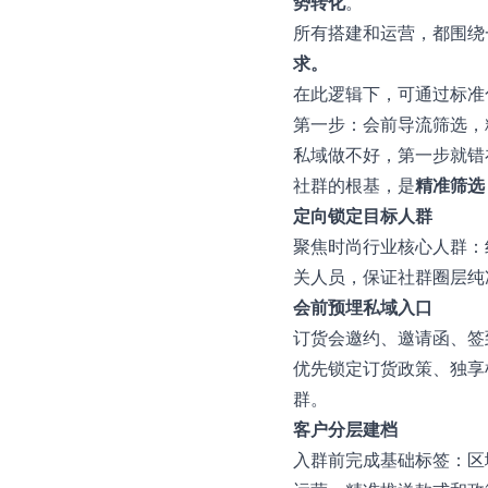
势转化
。
所有搭建和运营，都围绕
求。
在此逻辑下，可通过标准
第一步：会前导流筛选，
私域做不好，第一步就错在
社群的根基，是
精准筛选 
定向锁定目标人群
聚焦时尚行业核心人群：
关人员，保证社群圈层纯
会前预埋私域入口
订货会邀约、邀请函、签
优先锁定订货政策、独享
群。
客户分层建档
入群前完成基础标签：区