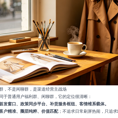
群，不是闲聊群，是渠道经营主战场
同于普通用户福利群、闲聊群，它的定位很清晰：
首发窗口、政策同步平台、补货服务枢纽、客情维系载体。
客户精准、圈层纯粹、价值匹配
；不追求日常刷屏热闹，只追求