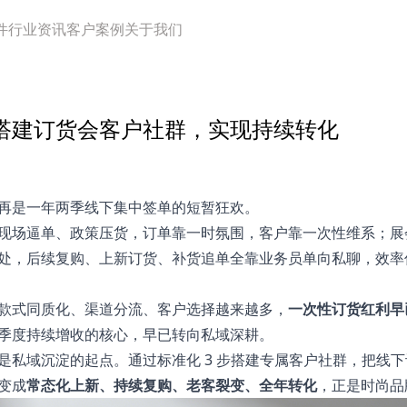
件
行业资讯
客户案例
关于我们
搭建订货会客户社群，实现持续转化
再是一年两季线下集中签单的短暂狂欢。
现场逼单、政策压货，订单靠一时氛围，客户靠一次性维系；展
处，后续复购、上新订货、补货追单全靠业务员单向私聊，效率
款式同质化、渠道分流、客户选择越来越多，
一次性订货红利早
季度持续增收的核心，早已转向私域深耕。
是私域沉淀的起点。通过标准化 3 步搭建专属客户社群，把线
变成
常态化上新、持续复购、老客裂变、全年转化
，正是时尚品