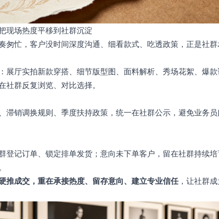
把现场热度平移到社群沉淀
奏匆忙，客户没时间深度沟通、细看款式、吃透政策，正是社群
：展厅实拍新款穿搭、细节版型图、面料解析、秀场花絮、爆款
在社群反复浏览、对比选择。
、滞销调换规则、季度扶持政策，统一在社群公示，避免业务员
群登记订单、锁定排单发货；意向未下单客户，留在社群持续培
。
硬推成交，重在承接热度、留存意向、建立专业信任
，让社群成