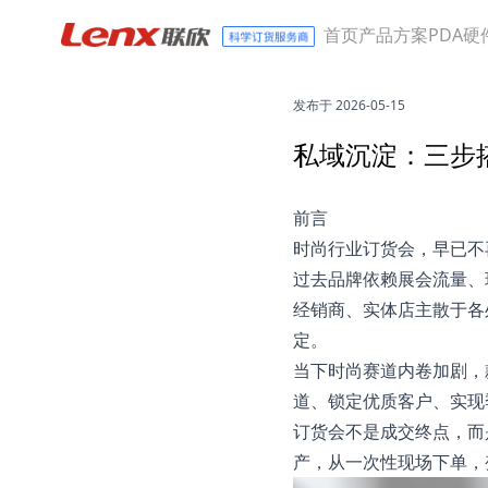
首页
产品方案
PDA硬
发布于 2026-05-15
私域沉淀：三步
前言
时尚行业订货会，早已不
过去品牌依赖展会流量、
经销商、实体店主散于各
定。
当下时尚赛道内卷加剧，
道、锁定优质客户、实现
订货会不是成交终点，而
产，从一次性现场下单，