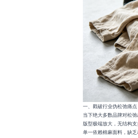
一、戳破行业伪松弛痛点
当下绝大多数品牌对松弛
版型极端放大，无结构支
单一依赖棉麻面料，缺乏