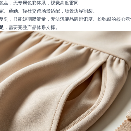
色盘，无专属色彩体系，视觉高度雷同；
家、通勤、轻社交跨场景适配，场景边界割裂。
复刻，只能短期蹭流量，无法沉淀品牌辨识度。松弛感的核心竞
足
，需要完整产品体系支撑。