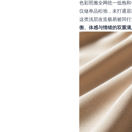
色彩照搬全网统一低饱和
仅做单品松弛，未打通居
这类浅层改造极易被同行
衡、体感与情绪的双重满