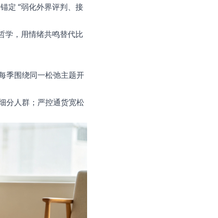
锚定 “弱化外界评判、接
衣哲学，用情绪共鸣替代比
每季围绕同一松弛主题开
细分人群；严控通货宽松