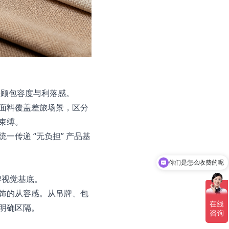
兼顾包容度与利落感。
面料覆盖差旅场景，区分
束缚。
传递 “无负担” 产品基
你们在行业多少年的经验了？
牌视觉基底。
饰的从容感。从吊牌、包
明确区隔。