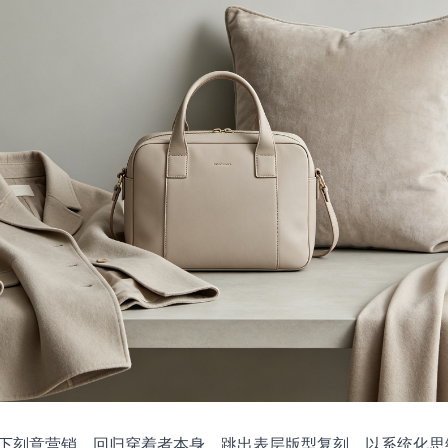
下刻意营销，回归穿着者本身。跳出表层版型复刻，以系统化思