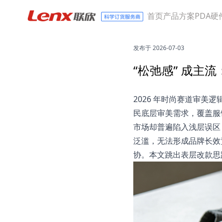
首页
产品方案
PDA硬
发布于 2026-07-03
“松弛感” 成主
2026 年时尚赛道审
民底层审美需求，覆盖服
市场却普遍陷入浅层误区
泛滥，无法形成品牌长效
协。本文跳出表层改款思