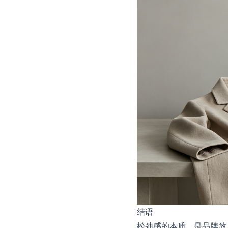
结语
松弛感的本质，是品牌放