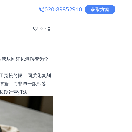
020-89852910
获取方案
0
弛感从网红风潮演变为全
于宽松简陋，同质化复刻
体验，而非单一版型妥
长期运营打法。