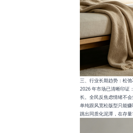
三、行业长期趋势：松弛
2026 年市场已清晰
长。全民反焦虑情绪不会
单纯跟风宽松版型只能赚
跳出同质化泥潭，在存量