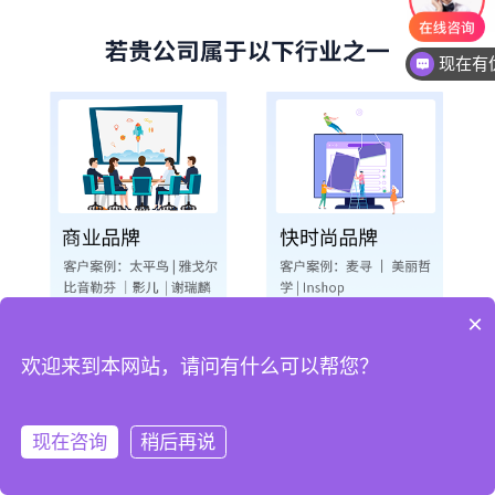
现在有
×
欢迎来到本网站，请问有什么可以帮您？
现在咨询
稍后再说
电话咨询
售前联系
申请试用