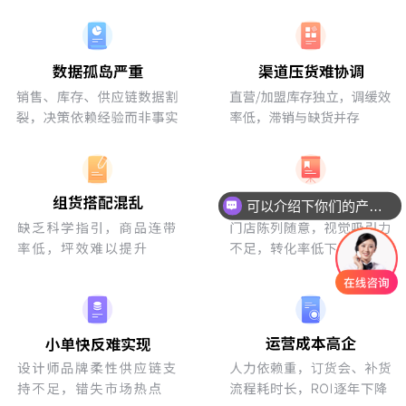
可以介绍下你们的产品么